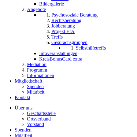
Bildergalerie
Angebote
Psychosoziale Beratung
Rechtsberatung
Jobberatung
Projekt EfA
Treffs
Gesprächsgruppen
Selbsthilfetreffs
Infoveranstaltungen
KreisBonusCard extra
Mediation
Programm
Informationen
Mitgliedschaft
Spenden
Mitarbeit
Kontakt
Über uns
Geschäftsstelle
Ortsverband
Vorstand
Spenden
Mitarbeit