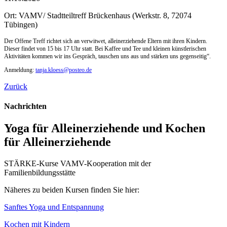
Ort: VAMV/ Stadtteiltreff Brückenhaus
(Werkstr. 8, 72074
Tübingen)
Der Offene Treff richtet sich an verwitwet, alleinerziehende Eltern mit ihren Kindern.
Dieser findet von 15 bis 17 Uhr statt. Bei Kaffee und Tee und kleinen künstlerischen
Aktivitäten kommen wir ins Gespräch, tauschen uns aus und stärken uns gegenseitig“.
Anmeldung:
tanja.kloess@posteo.de
Zurück
Nachrichten
Yoga für Alleinerziehende und Kochen
für Alleinerziehende
STÄRKE-Kurse VAMV-Kooperation mit der
Familienbildungsstätte
Näheres zu beiden Kursen finden Sie hier:
Sanftes Yoga und Entspannung
Kochen mit Kindern