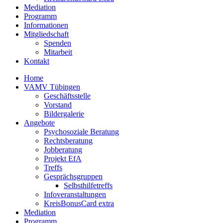
Mediation
Programm
Informationen
Mitgliedschaft
Spenden
Mitarbeit
Kontakt
Home
VAMV Tübingen
Geschäftsstelle
Vorstand
Bildergalerie
Angebote
Psychosoziale Beratung
Rechtsberatung
Jobberatung
Projekt EfA
Treffs
Gesprächsgruppen
Selbsthilfetreffs
Infoveranstaltungen
KreisBonusCard extra
Mediation
Programm