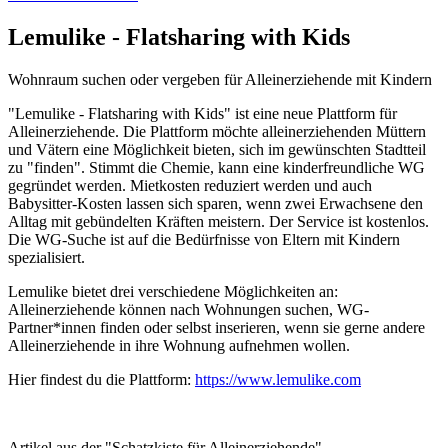
Lemulike - Flatsharing with Kids
Wohnraum suchen oder vergeben für Alleinerziehende mit Kindern
"Lemulike - Flatsharing with Kids" ist eine neue Plattform für
Alleinerziehende. Die Plattform möchte alleinerziehenden Müttern
und Vätern eine Möglichkeit bieten, sich im gewünschten Stadtteil
zu "finden". Stimmt die Chemie, kann eine kinderfreundliche WG
gegründet werden. Mietkosten reduziert werden und auch
Babysitter-Kosten lassen sich sparen, wenn zwei Erwachsene den
Alltag mit gebündelten Kräften meistern. Der Service ist kostenlos.
Die WG-Suche ist auf die Bedürfnisse von Eltern mit Kindern
spezialisiert.
Lemulike bietet drei verschiedene Möglichkeiten an:
Alleinerziehende können nach Wohnungen suchen, WG-
Partner*innen finden oder selbst inserieren, wenn sie gerne andere
Alleinerziehende in ihre Wohnung aufnehmen wollen.
Hier findest du die Plattform:
https://www.lemulike.com
Artikel aus der "Schatzkiste für Alleinerziehende"