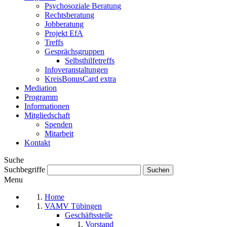
Psychosoziale Beratung
Rechtsberatung
Jobberatung
Projekt EfA
Treffs
Gesprächsgruppen
Selbsthilfetreffs
Infoveranstaltungen
KreisBonusCard extra
Mediation
Programm
Informationen
Mitgliedschaft
Spenden
Mitarbeit
Kontakt
Suche
Suchbegriffe
Menu
Home
VAMV Tübingen
Geschäftsstelle
Vorstand