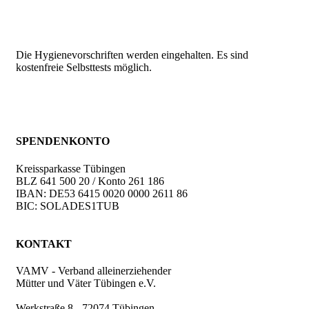
Die Hygienevorschriften werden eingehalten. Es sind
kostenfreie Selbsttests möglich.
SPENDENKONTO
Kreissparkasse Tübingen
BLZ 641 500 20 / Konto 261 186
IBAN: DE53 6415 0020 0000 2611 86
BIC: SOLADES1TUB
KONTAKT
VAMV - Verband alleinerziehender
Mütter und Väter Tübingen e.V.
Werkstraße 8 - 72074 Tübingen