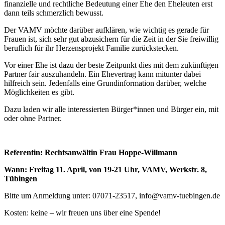
finanzielle und rechtliche Bedeutung einer Ehe den Eheleuten erst
dann teils schmerzlich bewusst.
Der VAMV möchte darüber aufklären, wie wichtig es gerade für
Frauen ist, sich sehr gut abzusichern für die Zeit in der Sie freiwillig
beruflich für ihr Herzensprojekt Familie zurückstecken.
Vor einer Ehe ist dazu der beste Zeitpunkt dies mit dem zukünftigen
Partner fair auszuhandeln. Ein Ehevertrag kann mitunter dabei
hilfreich sein. Jedenfalls eine Grundinformation darüber, welche
Möglichkeiten es gibt.
Dazu laden wir alle interessierten Bürger*innen und Bürger ein, mit
oder ohne Partner.
Referentin: Rechtsanwältin Frau Hoppe-Willmann
Wann: Freitag 11. April, von 19-21 Uhr, VAMV, Werkstr. 8,
Tübingen
Bitte um Anmeldung unter: 07071-23517, info@vamv-tuebingen.de
Kosten: keine – wir freuen uns über eine Spende!