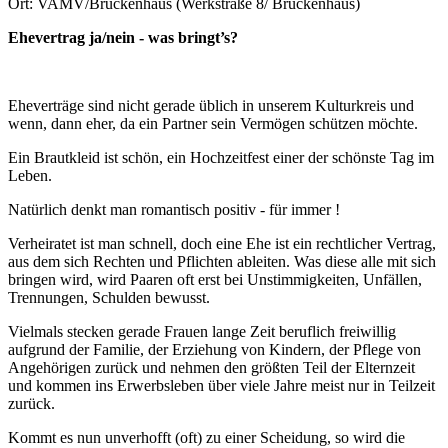
Ort: VAMV/Brückenhaus
(Werkstraße 8/ Brückenhaus)
Ehevertrag ja/nein - was bringt’s?
Eheverträge sind nicht gerade üblich in unserem Kulturkreis und
wenn, dann eher, da ein Partner sein Vermögen schützen möchte.
Ein Brautkleid ist schön, ein Hochzeitfest einer der schönste Tag im
Leben.
Natürlich denkt man romantisch positiv - für immer !
Verheiratet ist man schnell, doch eine Ehe ist ein rechtlicher Vertrag,
aus dem sich Rechten und Pflichten ableiten. Was diese alle mit sich
bringen wird, wird Paaren oft erst bei Unstimmigkeiten, Unfällen,
Trennungen, Schulden bewusst.
Vielmals stecken gerade Frauen lange Zeit beruflich freiwillig
aufgrund der Familie, der Erziehung von Kindern, der Pflege von
Angehörigen zurück und nehmen den größten Teil der Elternzeit
und kommen ins Erwerbsleben über viele Jahre meist nur in Teilzeit
zurück.
Kommt es nun unverhofft (oft) zu einer Scheidung, so wird die