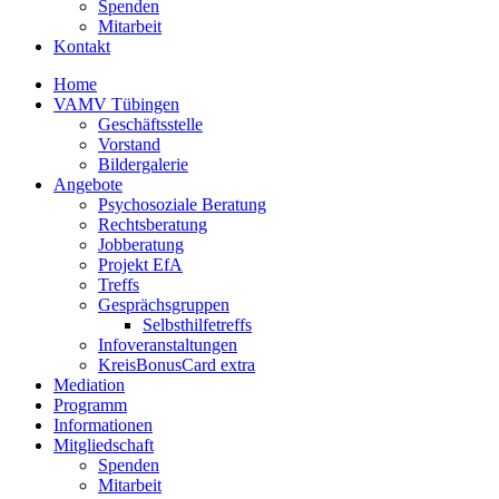
Spenden
Mitarbeit
Kontakt
Home
VAMV Tübingen
Geschäftsstelle
Vorstand
Bildergalerie
Angebote
Psychosoziale Beratung
Rechtsberatung
Jobberatung
Projekt EfA
Treffs
Gesprächsgruppen
Selbsthilfetreffs
Infoveranstaltungen
KreisBonusCard extra
Mediation
Programm
Informationen
Mitgliedschaft
Spenden
Mitarbeit