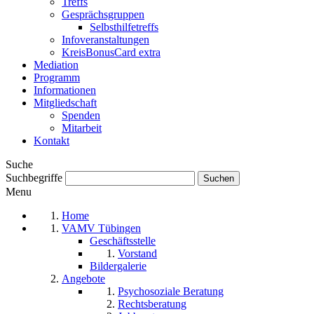
Treffs
Gesprächsgruppen
Selbsthilfetreffs
Infoveranstaltungen
KreisBonusCard extra
Mediation
Programm
Informationen
Mitgliedschaft
Spenden
Mitarbeit
Kontakt
Suche
Suchbegriffe
Menu
Home
VAMV Tübingen
Geschäftsstelle
Vorstand
Bildergalerie
Angebote
Psychosoziale Beratung
Rechtsberatung