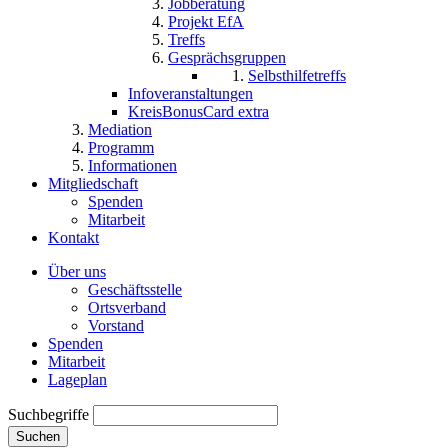
Jobberatung
Projekt EfA
Treffs
Gesprächsgruppen
Selbsthilfetreffs
Infoveranstaltungen
KreisBonusCard extra
Mediation
Programm
Informationen
Mitgliedschaft
Spenden
Mitarbeit
Kontakt
Über uns
Geschäftsstelle
Ortsverband
Vorstand
Spenden
Mitarbeit
Lageplan
Suchbegriffe
Suchen