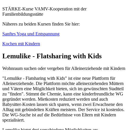
STÄRKE-Kurse VAMV-Kooperation mit der
Familienbildungsstätte
Näheres zu beiden Kursen finden Sie hier:
Sanftes Yoga und Entspannung
Kochen mit Kindern
Lemulike - Flatsharing with Kids
Wohnraum suchen oder vergeben für Alleinerziehende mit Kindern
"Lemulike - Flatsharing with Kids" ist eine neue Plattform für
Alleinerziehende. Die Plattform möchte alleinerziehenden Müttern
und Vätern eine Möglichkeit bieten, sich im gewünschten Stadtteil
zu "finden". Stimmt die Chemie, kann eine kinderfreundliche WG
gegründet werden. Mietkosten reduziert werden und auch
Babysitter-Kosten lassen sich sparen, wenn zwei Erwachsene den
Alltag mit gebündelten Kräften meistern. Der Service ist kostenlos.
Die WG-Suche ist auf die Bedürfnisse von Eltern mit Kindern
spezialisiert.
Lemulike bietet drei verschiedene Möglichkeiten an: