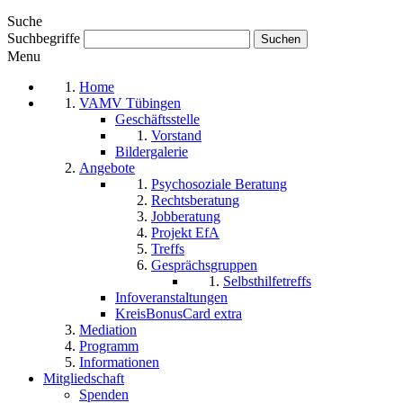
Suche
Suchbegriffe
Menu
Home
VAMV Tübingen
Geschäftsstelle
Vorstand
Bildergalerie
Angebote
Psychosoziale Beratung
Rechtsberatung
Jobberatung
Projekt EfA
Treffs
Gesprächsgruppen
Selbsthilfetreffs
Infoveranstaltungen
KreisBonusCard extra
Mediation
Programm
Informationen
Mitgliedschaft
Spenden