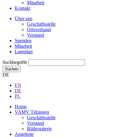
Mitarbeit
Kontakt
Über uns
Geschäftsstelle
Ortsverband
Vorstand
Spenden
Mitarbeit
Lageplan
Suchbegriffe
Suchen
DE
EN
DE
PL
Home
VAMV Tübingen
Geschäftsstelle
Vorstand
Bildergalerie
Angebote