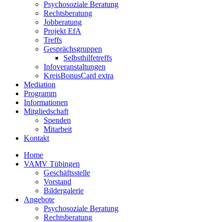
Psychosoziale Beratung
Rechtsberatung
Jobberatung
Projekt EfA
Treffs
Gesprächsgruppen
Selbsthilfetreffs
Infoveranstaltungen
KreisBonusCard extra
Mediation
Programm
Informationen
Mitgliedschaft
Spenden
Mitarbeit
Kontakt
Home
VAMV Tübingen
Geschäftsstelle
Vorstand
Bildergalerie
Angebote
Psychosoziale Beratung
Rechtsberatung