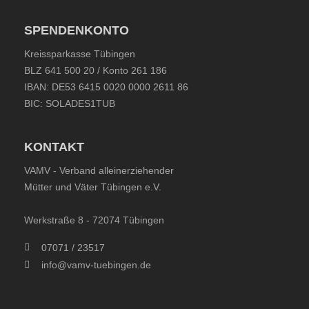
SPENDENKONTO
Kreissparkasse Tübingen
BLZ 641 500 20 / Konto 261 186
IBAN: DE53 6415 0020 0000 2611 86
BIC: SOLADES1TUB
KONTAKT
VAMV - Verband alleinerziehender
Mütter und Väter Tübingen e.V.
Werkstraße 8 - 72074 Tübingen
07071 / 23517
info@vamv-tuebingen.de